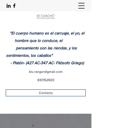
"El cuerpo humano es el carruaje, el yo, el
hombre que lo conduce, el
pensamiento son las riendas, y los
sentimientos, los caballos"
- Platón- (427 AC-347 AC- Filósofo Griego)
ibv.ranger@gmail.com
610762603
Contacto