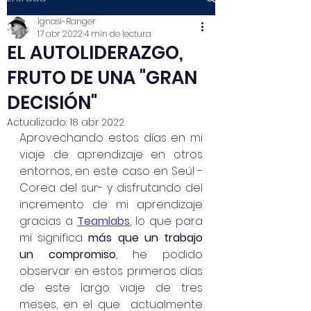
Ignasi-Ranger
17 abr 2022
4 min de lectura
EL AUTOLIDERAZGO,
FRUTO DE UNA "GRAN
DECISIÓN"
Actualizado:
18 abr 2022
Aprovechando estos días en mi 
viaje de aprendizaje en otros 
entornos, en este caso en Seúl - 
Corea del sur- y disfrutando del 
incremento de mi aprendizaje 
gracias a 
Teamlabs
, lo que para 
mí significa 
más que un trabajo 
un compromiso
, he podido 
observar en estos primeros días 
de este largo viaje de tres 
meses, en el que  actualmente 