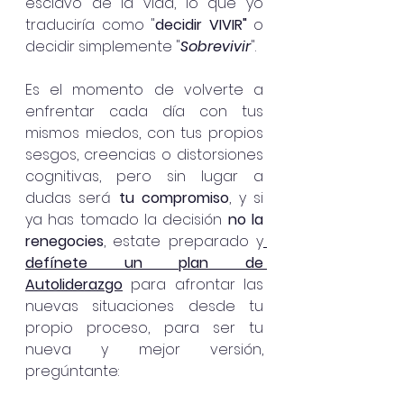
esclavo de la vida, lo que yo 
traduciría como "
decidir VIVIR"
 o 
decidir simplemente "
Sobrevivir
".
Es el momento de volverte a 
enfrentar cada día con tus 
mismos miedos, con tus propios 
sesgos, creencias o distorsiones 
cognitivas, pero sin lugar a 
dudas será 
tu compromiso
, y si 
ya has tomado la decisión 
no la 
renegocies
, estate preparado y
defínete un plan de 
Autoliderazgo
 para afrontar las 
nuevas situaciones desde tu 
propio proceso, para ser tu 
nueva y mejor versión, 
pregúntante: 