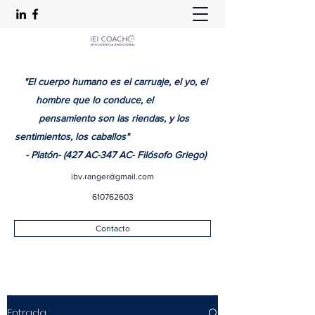
"El cuerpo humano es el carruaje, el yo, el
hombre que lo conduce, el
pensamiento son las riendas, y los
sentimientos, los caballos"
- Platón- (427 AC-347 AC- Filósofo Griego)
ibv.ranger@gmail.com
610762603
Contacto
Entrada