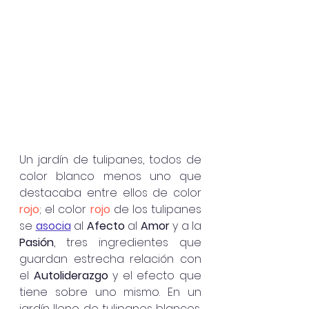
Un jardín de tulipanes, todos de 
color blanco menos uno que 
destacaba entre ellos de color 
rojo
; el color 
rojo
 de los tulipanes 
se 
asocia
 al 
Afecto
 al 
Amor
 y a la 
Pasión
, tres ingredientes que 
guardan estrecha relación con 
el 
Autoliderazgo
 y el efecto que 
tiene sobre uno mismo. En un 
jardín lleno de tulipanes blancos, 