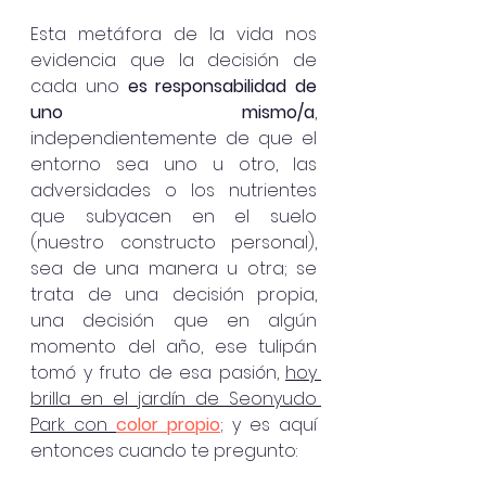
Esta metáfora de la vida nos 
evidencia que la decisión de 
cada uno 
es responsabilidad de 
uno mismo/a
, 
independientemente de que el 
entorno sea uno u otro, las 
adversidades o los nutrientes 
que subyacen en el suelo 
(nuestro constructo personal), 
sea de una manera u otra; se 
trata de una decisión propia, 
una decisión que en algún 
momento del año, ese tulipán 
tomó y fruto de esa pasión, 
hoy 
brilla en el jardín de Seonyudo 
Park con 
color propio
;
 y es aquí 
entonces cuando te pregunto: