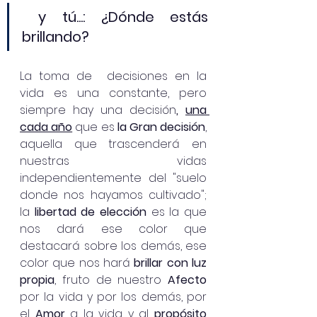
y tú...: ¿Dónde estás 
brillando? 
La toma de  decisiones en la 
vida es una constante, pero 
siempre hay una decisión
,
una 
cada año
 que es 
la Gran decisión
, 
aquella que trascenderá en 
nuestras vidas 
independientemente del "suelo 
donde nos hayamos cultivado"; 
la 
libertad de elección
 es la que 
nos dará ese color que 
destacará sobre los demás, ese 
color que nos hará 
brillar con luz 
propia
, fruto de nuestro 
Afecto
por la vida y por los demás, por 
el 
Amor
 a la vida y al 
propósito 