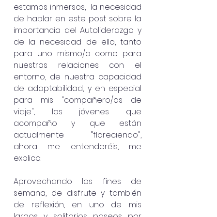
estamos inmersos,  la necesidad 
de hablar en este post sobre la 
importancia del Autoliderazgo y 
de la necesidad de ello, tanto 
para uno mismo/a como para 
nuestras relaciones con el 
entorno, de nuestra capacidad 
de adaptabilidad, y en especial 
para mis "compañero/as de 
viaje", los jóvenes que 
acompaño y que están 
actualmente "floreciendo", 
ahora me entenderéis, me 
explico:
Aprovechando los fines de 
semana, de disfrute y también 
de reflexión, en uno de mis 
largos y solitarios paseos por 