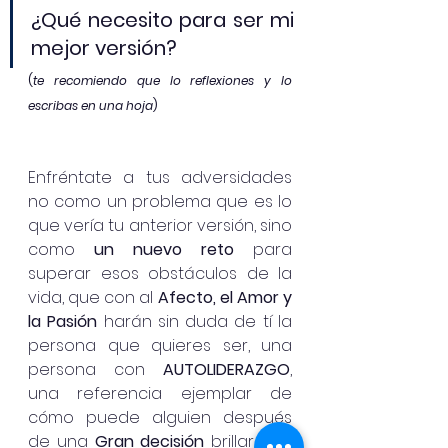
¿Qué necesito para ser mi 
mejor versión?
(
te recomiendo que lo reflexiones y lo 
escribas en una hoja
)
Enfréntate a tus adversidades 
no como un problema que es lo 
que vería tu anterior versión, sino 
como 
un nuevo reto
 para 
superar esos obstáculos de la 
vida, que con al 
Afecto, el Amor y 
la Pasión
 harán sin duda de tí la 
persona que quieres ser, una 
persona con 
AUTOLIDERAZGO
, 
una referencia ejemplar de 
cómo puede alguien después 
de una 
Gran decisión
 brillar con 