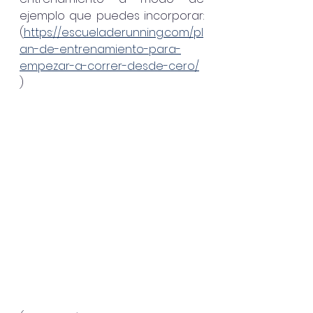
ejemplo que puedes incorporar: 
(
https://escueladerunning.com/pl
an-de-entrenamiento-para-
empezar-a-correr-desde-cero/
)