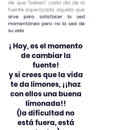
de que "beben" cada día de la 
fuente equivocada, aquella que
sirve para satisfacer la sed 
momentánea pero no la sed de 
su vida
. 
¡ Hoy, es el momento 
de cambiar la 
fuente! 
y si crees que la vida 
te da limones, ¡¡haz 
con ellos una buena 
limonada!! 
(la dificultad no 
está fuera, está 