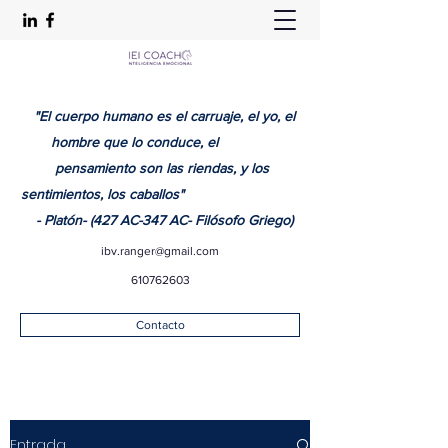
"El cuerpo humano es el carruaje, el yo, el
hombre que lo conduce, el
pensamiento son las riendas, y los
sentimientos, los caballos"
- Platón- (427 AC-347 AC- Filósofo Griego)
ibv.ranger@gmail.com
610762603
Contacto
Entrada