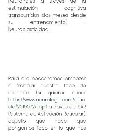
neuronales a través de la 
estimulación cognitiva 
transcurridos dos meses desde 
su entrenamiento) - 
Neuroplasticidad-. 
Para ello necesitamos empezar 
a trabajar nuestro foco de 
atención (si quieres saber 
https://www.neurologia.com/artic
ulo/2019072/esp)
 a través del SAR 
(Sistema de Activación Reticular), 
aquello que hace que 
pongamos foco en lo que nos 