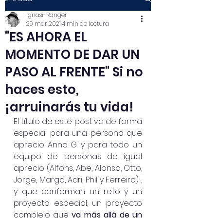
Ignasi-Ranger
29 mar 2021
4 min de lectura
"ES AHORA EL
MOMENTO DE DAR UN
PASO AL FRENTE" Si no
haces esto,
¡arruinarás tu vida!
El título de este post va de forma 
especial para una persona que 
aprecio Anna G. y para todo un 
equipo de personas de igual 
aprecio (Alfons, Abe, Alonso, Otto, 
Jorge, Marga, Adri, Phil y Ferreiro) , 
y que conforman un reto y un 
proyecto especial, un proyecto 
complejo que 
va más allá de un 