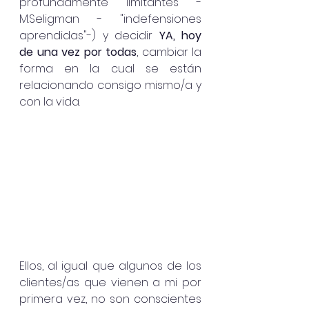
profundamente limitantes - 
M.Seligman - "indefensiones 
aprendidas"-) y decidir
 YA, hoy 
de una vez por todas
, cambiar la 
forma en la cual se están 
relacionando consigo mismo/a y 
con la vida. 
Ellos, al igual que algunos de los 
clientes/as que vienen a mi por 
primera vez, no son conscientes 