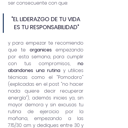
ser consecuente con que:
"EL LIDERAZGO DE TU VIDA 
ES TU RESPONSABILIDAD"
y para empezar te recomiendo 
que te 
organices
 empezando 
por esta semana, para cumplir 
con tus compromisos, 
no 
abandones una rutina
 y utilices 
técnicas como el "Pomodoro" 
(explicadas en el post "no hacer 
nada quiere decir recuperar 
energía"), además inicies ya, sin 
mayor demora y sin excusas tu 
rutina de ejercicio por la 
mañana, empezando a las 
7.15/30 a.m. y dediques entre 30 y 