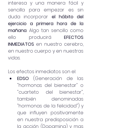
interesa y una manera fácil y 
sencilla para empezar es sin 
duda incorporar 
el hábito del 
ejercicio a primera hora de la 
mañana
. Algo tan sencillo como 
ello producirá 
EFECTOS 
INMEDIATOS
 en nuestro cerebro, 
en nuestro cuerpo y en nuestras 
vidas. 
Los efectos inmediatos son el:
EDSO
 (Generación de las 
"hormonas del bienestar" o 
"cuarteto del bienestar", 
también denominadas 
"hormonas de la felicidad") y 
que influyen positivamente 
en nuestra predisposición a 
la acción (Dopamina) y mas 