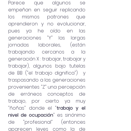
Parece que algunos se 
empeñan en seguir replicando 
los mismos patrones que 
aprendieron y no evolucionar, 
pues ya he oído en las 
generaciones "Y" las largas 
jornadas laborales, (están 
trabajando cercanos a la 
generación X : trabajar, trabajar y 
trabajar), algunos bajo tutelas 
de BB ("el trabajo dignifica")  y 
traspasando a las generaciones 
provenientes "Z" una percepción 
de erróneos conceptos de 
trabajo, por cierto ya muy 
"ñoñas" donde el "
trabajo y el 
nivel de ocupación
" es sinónimo 
de "profesional" (entonces 
aparecen leyes como la de 