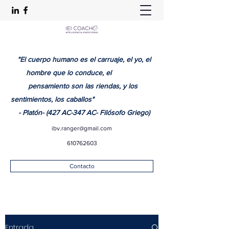
"El cuerpo humano es el carruaje, el yo, el
hombre que lo conduce, el
pensamiento son las riendas, y los
sentimientos, los caballos"
- Platón- (427 AC-347 AC- Filósofo Griego)
ibv.ranger@gmail.com
610762603
Contacto
Entrada