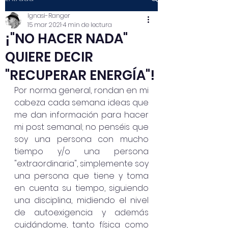
Ignasi-Ranger
15 mar 2021
4 min de lectura
¡"NO HACER NADA"
QUIERE DECIR
"RECUPERAR ENERGÍA"!
Por norma general, rondan en mi 
cabeza cada semana ideas que 
me dan información para hacer 
mi post semanal; no penséis que 
soy una persona con mucho 
tiempo y/o una persona 
"extraordinaria", simplemente soy 
una persona que tiene y toma 
en cuenta su tiempo, siguiendo 
una disciplina, midiendo el nivel 
de autoexigencia y además 
cuidándome, tanto física como 