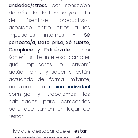
ansiedad/stress
 por sensación 
de pérdida de tiempo y/o falta 
de "sentirse productivxs", 
asociado entre otros a los 
impulsores internos - 
Sé 
perfecto/a, Date prisa, Sé fuerte, 
Complace y Esfuérzate
 (Tahibi 
Kahler); si te interesa conocer 
qué impulsores o "drivers"  
actúan en tí y saber si están 
actuando de forma limitante, 
adquiere una
 sesión individual
conmigo y trabajamos las 
habilidades para combatirlas 
para que sumen en lugar de 
restar.
Hay que destacar que el "
estar 