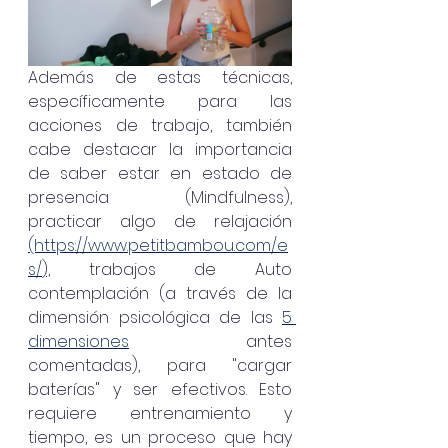
Además de estas técnicas, 
específicamente para las 
acciones de trabajo, también 
cabe destacar la importancia 
de saber estar en estado de 
presencia (Mindfulness), 
practicar algo de relajación 
(https://www.petitbambou.com/e
s/
),
 trabajos de Auto 
contemplación (a través de la 
dimensión psicológica de las 
5 
dimensiones
 antes 
comentadas), para "cargar 
baterías" y ser efectivos. Esto 
requiere entrenamiento y 
tiempo, es un proceso que hay 