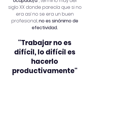
ocupado/a
", término muy del 
siglo XX donde parecía que si no 
era así no se era un buen 
profesional,
 no es sinónimo de 
efectividad.
"Trabajar no es 
difícil, lo difícil es 
hacerlo 
productivamente"