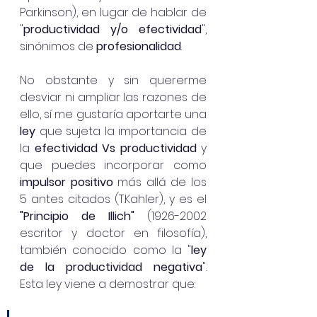
Parkinson), en lugar de hablar de 
"
productividad y/o efectividad
",  
sinónimos de 
profesionalidad
. 
No obstante y sin quererme 
desviar ni ampliar las razones de 
ello, sí me gustaría aportarte una 
ley 
que sujeta la importancia de 
la
 efectividad Vs productividad
 y 
que puedes incorporar como
impulsor positivo
 más allá de los 
5 antes citados (T.Kahler), y es el 
"Principio de Illich"
 (1926-2002 
escritor y doctor en filosofía), 
también conocido como la "
ley 
de la productividad negativa
". 
Esta ley viene a demostrar que: