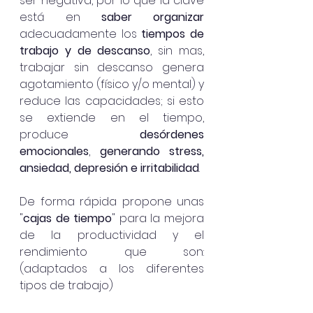
ser negativa, por lo que la clave 
está en 
saber organizar
adecuadamente los 
tiempos de 
trabajo y de descanso
, sin mas, 
trabajar sin descanso genera 
agotamiento (físico y/o mental) y 
reduce las capacidades; si esto 
se extiende en el tiempo, 
produce 
desórdenes 
emocionales
, 
generando stress, 
ansiedad, depresión e irritabilidad
. 
De forma rápida propone unas 
"
cajas de tiempo
" para la mejora 
de la productividad y el 
rendimiento que son: 
(adaptados a los diferentes 
tipos de trabajo) 