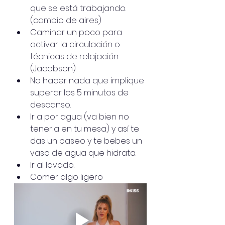
que se está trabajando. 
(cambio de aires)
Caminar un poco para 
activar la circulación o 
técnicas de relajación 
(Jacobson).
No hacer nada que implique 
superar los 5 minutos de 
descanso.
Ir a por agua (va bien no 
tenerla en tu mesa) y así te 
das un paseo y te bebes un 
vaso de agua que hidrata. 
Ir al lavado.
Comer algo ligero 