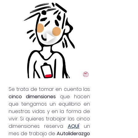
Se trata de tomar en cuenta las 
cinco dimensiones 
que hacen 
que tengamos un equilibrio en 
nuestras vidas y en la forma de 
vivir. Si quieres trabajar las cinco 
dimensiones reserva 
AQUÍ
un 
mes de trabajo de 
Autoliderazgo 