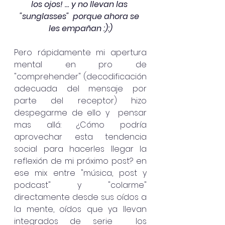
los ojos! … y no llevan las 
"sunglasses"  porque ahora se 
les empañan :):)
Pero rápidamente mi apertura 
mental en pro de 
"comprehender" (decodificación 
adecuada del mensaje por 
parte del receptor) hizo 
despegarme de ello y  pensar 
mas allá: ¿Cómo podría 
aprovechar esta tendencia 
social para hacerles llegar la 
reflexión de mi próximo post? en 
ese mix entre "música, post y 
podcast" y "colarme" 
directamente desde sus oídos a 
la mente, oídos que ya llevan 
integrados de serie  los 