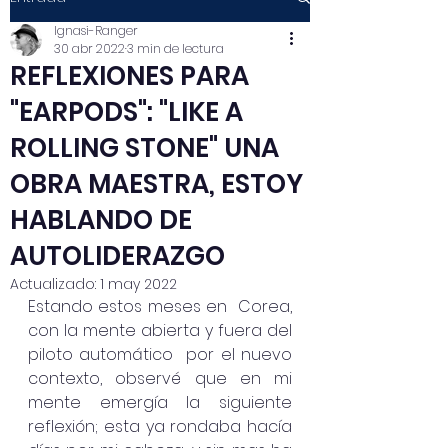
Ignasi-Ranger
30 abr 2022
3 min de lectura
REFLEXIONES PARA
"EARPODS": "LIKE A
ROLLING STONE" UNA
OBRA MAESTRA, ESTOY
HABLANDO DE
AUTOLIDERAZGO
Actualizado:
1 may 2022
Estando estos meses en  Corea, 
con la mente abierta y fuera del 
piloto automático  por el nuevo 
contexto, observé que en mi 
mente emergía la siguiente 
reflexión; esta ya rondaba hacía 