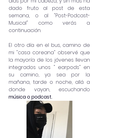
días por mi cabeza, y sin mas ha 
dado fruto al post de esta 
semana, o al "Post-Podcast-
Musical" como verás a 
continuación. 
El otro día en el bus, camino de 
mi "casa coreana" observé que 
la mayoría de los jóvenes llevan 
integrados unos " earpods" en 
su camino, ya sea por la 
mañana, tarde o noche, allá a 
donde vayan, escuchando 
música o podcast.