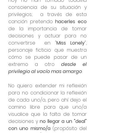
hoy no han tomado todavía 
consciencia de su situación y 
privilegios;  a través de esta 
canción pretendo 
hacerles eco
de la importancia de tomar 
decisiones y actuar para no 
convertirse  en "
Miss Lonely
", 
personaje ficticio que muestra 
cómo se puede pasar de un 
extremo a otro 
desde el 
privilegio al vacío mas amargo
. 
No quiero extender mi reflexión 
para no condicionar la reflexión 
de cada uno/a, pero ahí dejo el 
camino libre para que uno/a 
visualice que la falta de tomar 
decisiones y 
no llegar a un "deal" 
con uno mismo/a
 (propósito del 