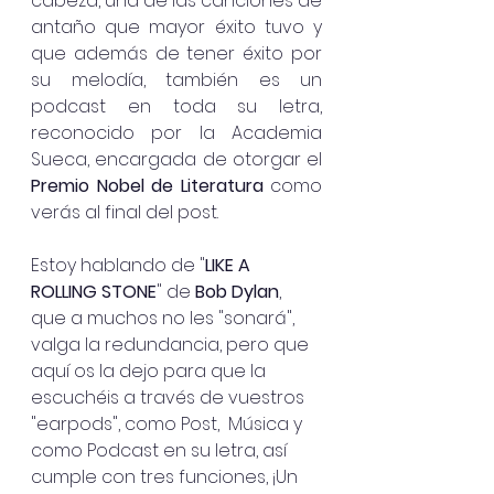
cabeza, una de las canciones de 
antaño que mayor éxito tuvo y 
que además de tener éxito por 
su melodía, también es un 
podcast en toda su letra, 
reconocido por la Academia 
Sueca, encargada de otorgar el 
Premio Nobel de Literatura
 como 
verás al final del post. 
Estoy hablando de "
LIKE A 
ROLLING STONE
" de 
Bob Dylan
, 
que a muchos no les "sonará", 
valga la redundancia, pero que 
aquí os la dejo para que la 
escuchéis a través de vuestros 
"earpods", como Post,  Música y 
como Podcast en su letra, así 
cumple con tres funciones, ¡Un 