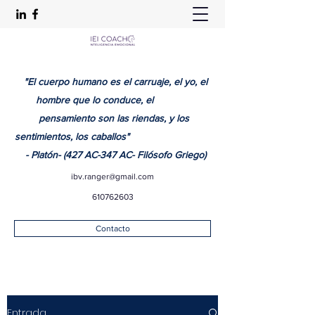
"El cuerpo humano es el carruaje, el yo, el
hombre que lo conduce, el
pensamiento son las riendas, y los
sentimientos, los caballos"
- Platón- (427 AC-347 AC- Filósofo Griego)
ibv.ranger@gmail.com
610762603
Contacto
Entrada