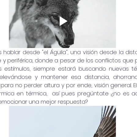
hablar desde "el Águila", una visión desde la dist
y periférica, donde a pesar de los conflictos que 
 estímulos, siempre estará buscando nuevas tér
elevándose y mantener esa distancia, ahorran
ara no perder altura y por ende, visión general. El
mica en térmica,  así pues pregúntate ¿no es ac
omocionar una mejor respuesta?