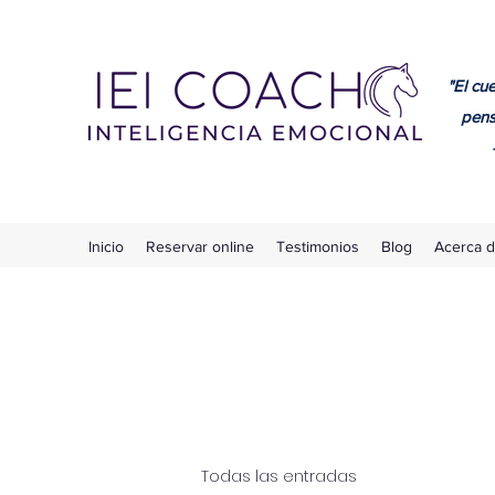
"El cue
pensam
- Plat
Inicio
Reservar online
Testimonios
Blog
Acerca d
Todas las entradas