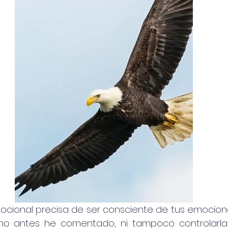
cional precisa de ser consciente de tus emociones
mo antes he comentado, ni tampoco controlarlas