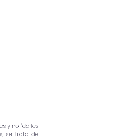
 y no "darles 
, se trata de 