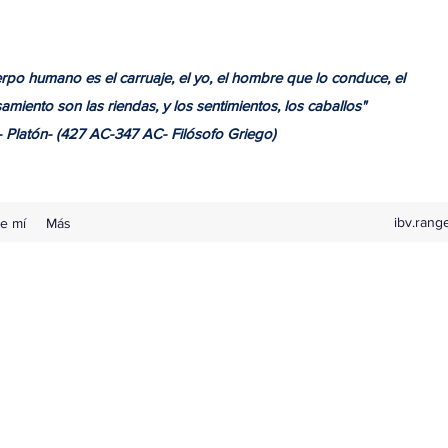
rpo humano es el carruaje, el yo, el hombre que lo conduce, el
iento son las riendas, y los sentimientos, los caballos"
ón- (427 AC-347 AC- Filósofo Griego)
ibv.rang
e mí
Más