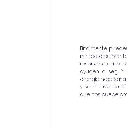
Finalmente puedes 
mirada observante 
respuestas a esos
ayuden a seguir 
energía necesaria p
y se mueve de tér
que nos puede pr