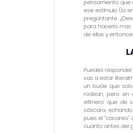
pensamiento que 
ese estímulo (la 
pregúntante: ¿Desd
para hacerlo mas s
de ellas y entonce
 
Puedes responder 
vas a estar litera
un bucle que solo 
rodean, pero en e
efímero que de s
cáscara, echando 
pues el "cacareo" 
cuanto antes del ga