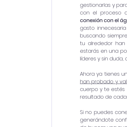
gestionarlas y par
con el proceso 
conexión con el águ
gasto innecesaria
buscando siempre l
tu alrededor han 
estarás en una po
líderes y sin duda, 
Ahora ya tienes un
han probado y val
cuerpo y te estés 
resultado de cada 
Si no puedes cone
generándote confl