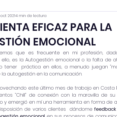
 oct 2021
4 min de lectura
ENTA EFICAZ PARA LA
STIÓN EMOCIONAL
lemas que es frecuente en mi profesión, dad
 ello, es la Autogestión emocional o la falta de a
o tener  práctica en ellos, a menudo juegan "ma
la autogestión en la comunicación. 
rovechando este último mes de trabajo en Costa Ri
tos "Chill" de conexión con la maravilla de su
llo y emergió en mí una herramienta en forma de a
isposición de varios clientes  dándome
 feedback 
ogestión emocional
 en sus procesos de comunicac