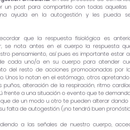
 un post para compartirlo con todas aquellas 
cordar que la respuesta fisiológica es anterio
ir, se nota antes en el cuerpo la respuesta qu
stro pensamiento, así pues es importante estar al
de cada uno/a en su cuerpo para atender cua
o del resto de acciones promocionadas por la 
o. Unos lo notan en el estómago, otros apretando 
puños, alteración de la respiración, ritmo cardíaco
 frente a una situación o evento que te demanda
 que de un modo u otro te pueden alterar dando "r
u falta de autogestión. (¡no tendrá buen pronóstico!..
ndiendo a las señales de nuestro cuerpo, acced